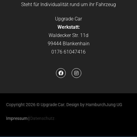
Steht für Individualität rund um ihr Fahrzeug
Upgrade Car
Werkstatt:
Waldecker Str. 11d
99444 Blankenhain
0176 61047416
Copyright 2026 © Upgrade Car. Design by HamburchJung UG
Impressum
|
Datenschutz