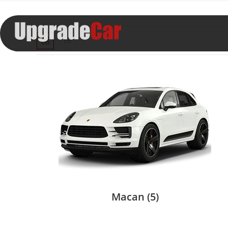
Macan
(5)