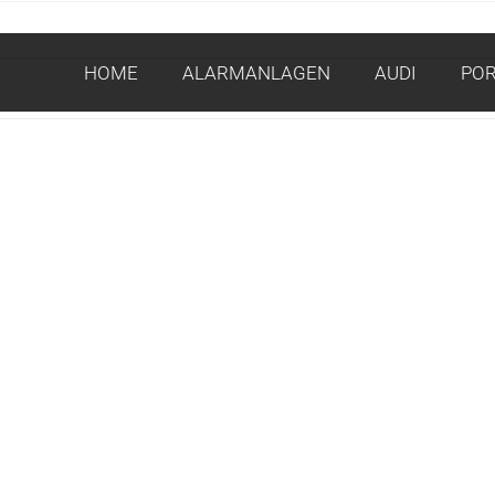
HOME
ALARMANLAGEN
AUDI
PO