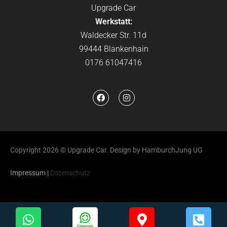
Upgrade Car
Werkstatt:
Waldecker Str. 11d
99444 Blankenhain
0176 61047416
Copyright 2026 © Upgrade Car. Design by HamburchJung UG
Impressum
|
Datenschutz