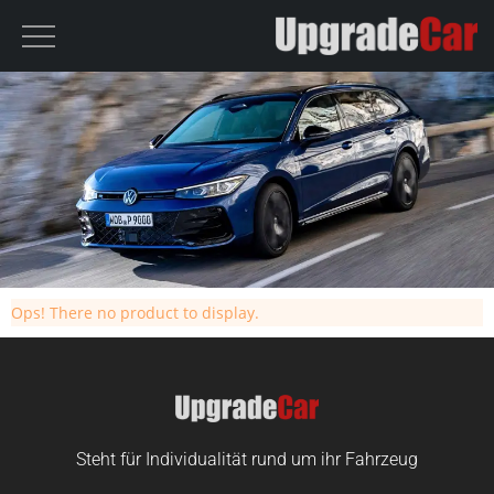
Ops! There no product to display.
Steht für Individualität rund um ihr Fahrzeug