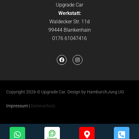
Upgrade Car
Werkstatt:
Waldecker Str. 11d
99444 Blankenhain
0176 61047416
Copyright 2026 © Upgrade Car. Design by HamburchJung UG
Impressum
|
Datenschutz