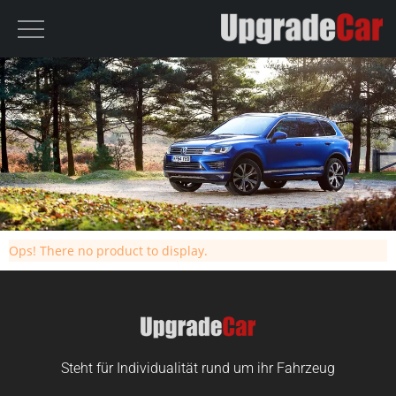
Ops! There no product to display.
Steht für Individualität rund um ihr Fahrzeug