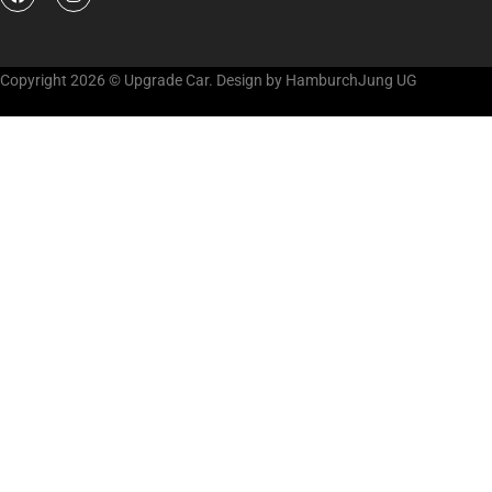
Copyright 2026 © Upgrade Car. Design by HamburchJung UG