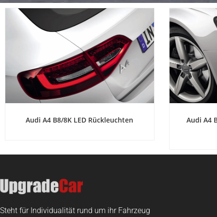
Audi A4 B8/8K LED Rückleuchten
Audi A4 
Steht für Individualität rund um ihr Fahrzeug