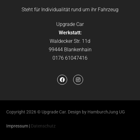
Steht für Individualität rund um ihr Fahrzeug
Upgrade Car
Werkstatt:
Waldecker Str. 11d
99444 Blankenhain
0176 61047416
Copyright 2026 © Upgrade Car. Design by HamburchJung UG
Impressum
|
Datenschutz