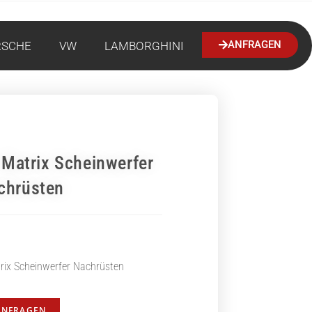
ANFRAGEN
RSCHE
VW
LAMBORGHINI
 Matrix Scheinwerfer
chrüsten
rix Scheinwerfer Nachrüsten
ANFRAGEN