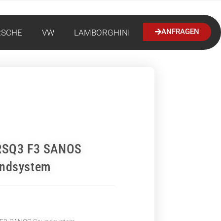
ANFRAGEN
RSCHE
VW
LAMBORGHINI
RSQ3 F3 SANOS
ndsystem