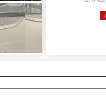
Audi Q3/RSQ3