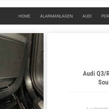
HOME
ALARMANLAGEN
AUDI
PO
Audi Q3/
Sou