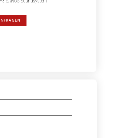
 F3 SANOS Soundsystem
ANFRAGEN