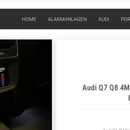
HOME
ALARMANLAGEN
AUDI
PO
Audi Q7 Q8 4M 