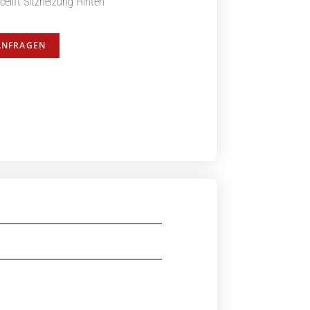
elift Sitzheizung Hinten
ANFRAGEN