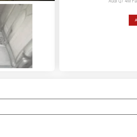
Audi Q7 4M Fac