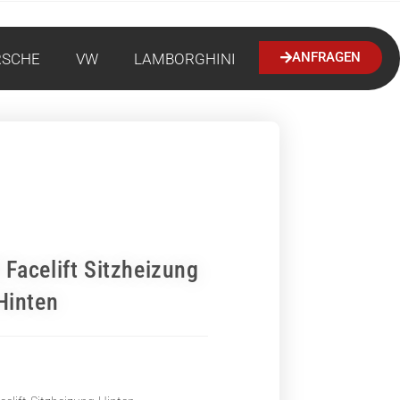
ANFRAGEN
RSCHE
VW
LAMBORGHINI
Facelift Sitzheizung
Hinten