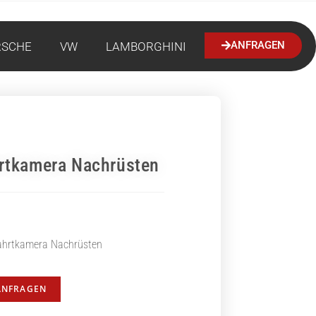
ANFRAGEN
RSCHE
VW
LAMBORGHINI
rtkamera Nachrüsten
ahrtkamera Nachrüsten
ANFRAGEN